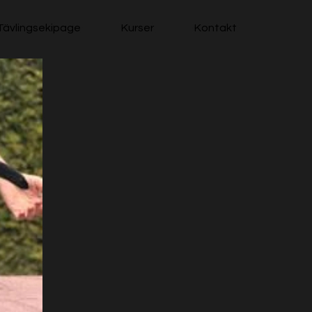
Tävlingsekipage
Kurser
Kontakt